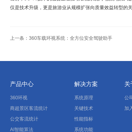
仅是技术升级，更是旅游业从规模扩张向质量效益转型的关
上一条：360车载环视系统：全方位安全驾驶助手
产品中心
解决方案
关
360环视
系统原理
公
商超景区客流统计
关键技术
加
公交客流统计
性能指标
AI智能算法
系统功能