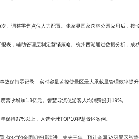
频次、调整零售点位人力配置。张家界国家森林公园应用后，接驳
析报表，辅助管理层制定营销策略。杭州西湖通过数据分析，成功
全事故保持零记录。实时容量监控使景区最大承载量管理效率提升3
营收增加1.8亿元。智慧导流使游客人均消费提升19%。
保持97%以上，入选全球TOP10智慧景区案例。
-处置-优化"的全周期管理演进。未来三年，预计全国5A级景区