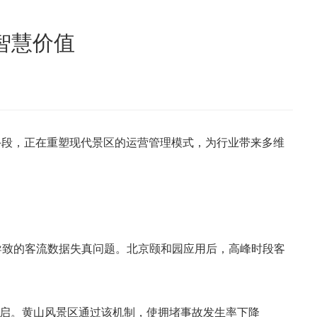
智慧价值
手段，正在重塑现代景区的运营管理模式，为行业带来多维
算导致的客流数据失真问题。北京颐和园应用后，高峰时段客
开启。黄山风景区通过该机制，使拥堵事故发生率下降