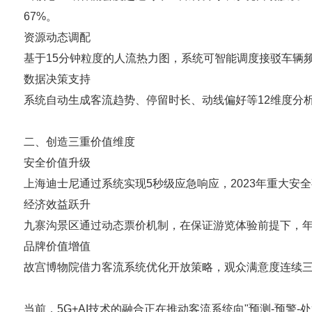
67%。
资源动态调配
基于15分钟粒度的人流热力图，系统可智能调度接驳车辆
数据决策支持
系统自动生成客流趋势、停留时长、动线偏好等12维度分
二、创造三重价值维度
安全价值升级
上海迪士尼通过系统实现5秒级应急响应，2023年重大安
经济效益跃升
九寨沟景区通过动态票价机制，在保证游览体验前提下，年度
品牌价值增值
故宫博物院借力客流系统优化开放策略，观众满意度连续三年
当前，5G+AI技术的融合正在推动客流系统向"预测-预警