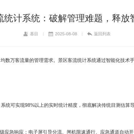
流统计系统：破解管理难题，释放
基目
2025-08-08
返回列表
|
|
日均数万客流量的管理需求。景区客流统计系统通过智能化技术
合，系统可实现98%以上的实时统计精度，彻底解决传统目测估
三级应急响应：电子屏引导分流、闸机限速通行、应急通道自动