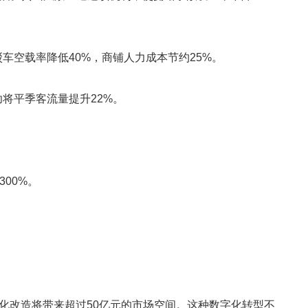
车空载率降低40%，商铺人力成本节约25%。
将平季客流量提升22%。
00%。
智慧化改造将带来超过50亿元的市场空间。这种数字化转型不