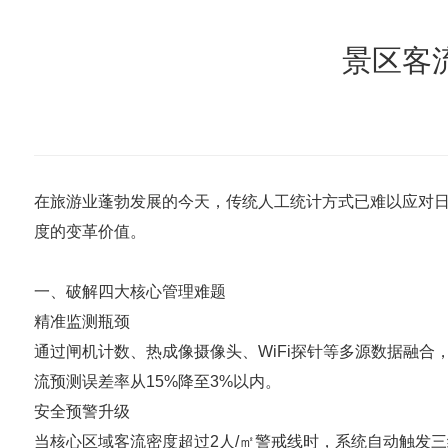
景区客
在旅游业蓬勃发展的今天，传统人工统计方式已难以应对
度的变革价值。
一、破解四大核心管理难题
精准监测瓶颈
通过闸机计数、热成像摄像头、WiFi探针等多源数据融
流预测误差率从15%降至3%以内。
安全预警升级
当核心区域客流密度超过2人/㎡警戒线时，系统自动触发